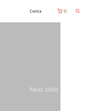
Conta
0
Next slide