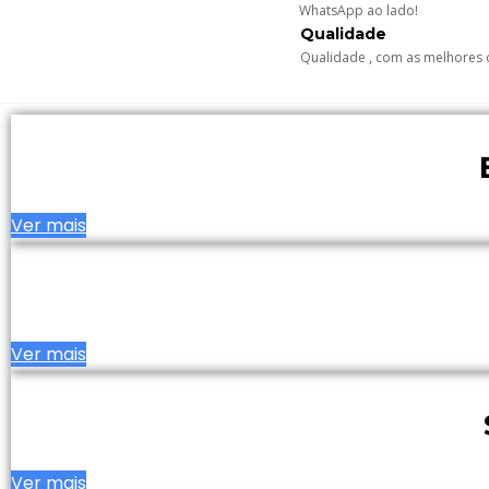
WhatsApp ao lado!
Qualidade
Qualidade , com as melhores
Ver mais
Ver mais
Ver mais