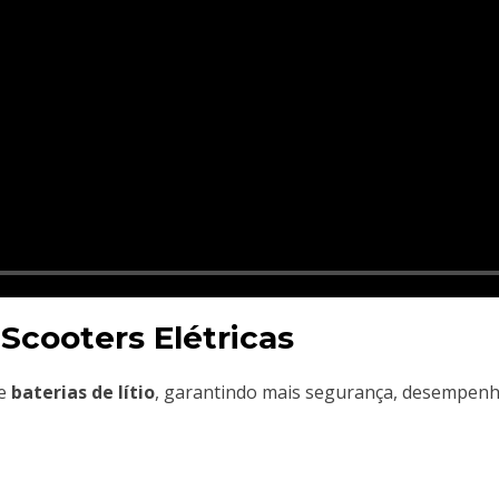
Scooters Elétricas
e
baterias de lítio
, garantindo mais segurança, desempenho