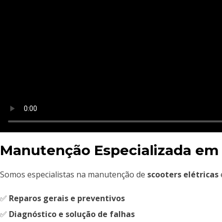
Manutenção Especializada em 
Somos especialistas na manutenção de
scooters elétricas
✅
Reparos gerais e preventivos
✅
Diagnóstico e solução de falhas