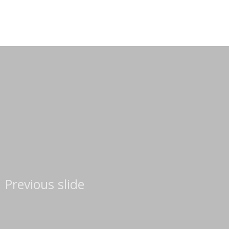
Skip
to
content
Previous slide