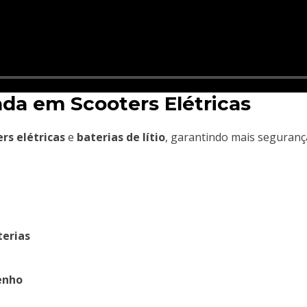
da em Scooters Elétricas
rs elétricas
e
baterias de lítio
, garantindo mais seguranç
erias
enho