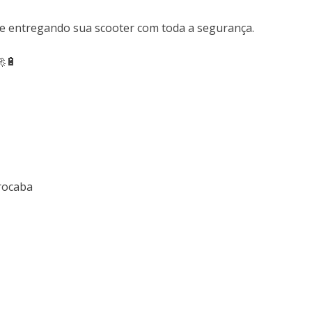
 e entregando sua scooter com toda a segurança.
🔋
orocaba