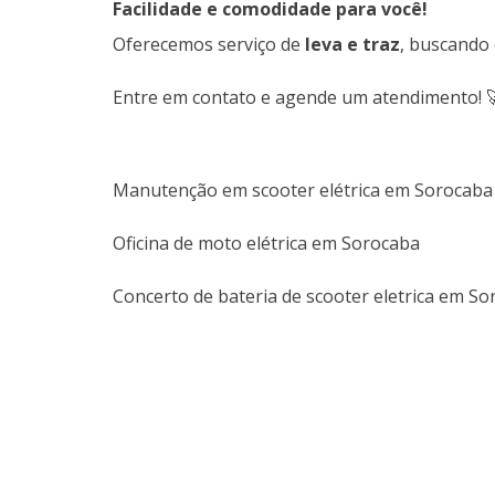
Facilidade e comodidade para você!
Oferecemos serviço de
leva e traz
, buscando
Entre em contato e agende um atendimento! 
Manutenção em scooter elétrica em Sorocaba
Oficina de moto elétrica em Sorocaba
Concerto de bateria de scooter eletrica em S
FORMAS DE
PAGAMENTO